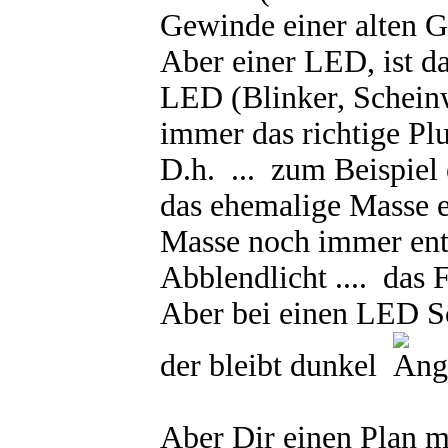
Gewinde einer alten G
Aber einer LED, ist d
LED (Blinker, Scheinw
immer das richtige P
D.h. ... zum Beispiel 
das ehemalige Masse e
Masse noch immer ents
Abblendlicht .... das 
Aber bei einen LED S
der bleibt dunkel
Aber Dir einen Plan mi