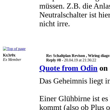
müssen. Z.B. die Anl
Neutralschalter ist hi
nicht irre.
Kx3r0x
Re: Schaltplan Revison , Wiring diag
Ex Member
Reply #8 -
20.04.19 at 21:36:22
Quote from Odin
on 
Das Geheimnis liegt in
Einer Glühbirne ist 
kommt (also ob Plus od