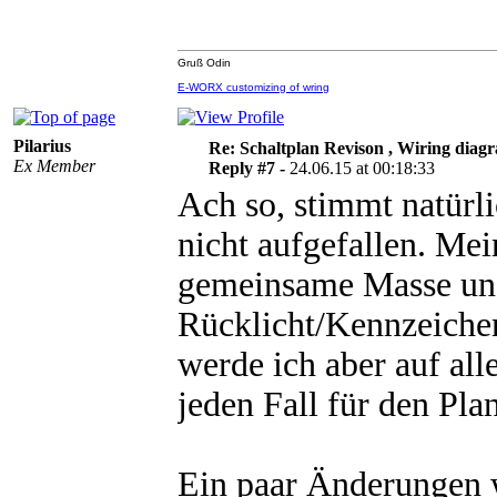
Gruß Odin
E-WORX customizing of wring
Pilarius
Re: Schaltplan Revison , Wiring diag
Ex Member
Reply #7 -
24.06.15 at 00:18:33
Ach so, stimmt natürli
nicht aufgefallen. Me
gemeinsame Masse und
Rücklicht/Kennzeiche
werde ich aber auf all
jeden Fall für den Plan
Ein paar Änderungen w