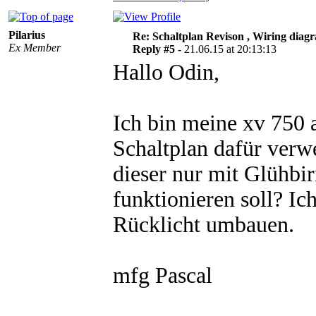
Pilarius
Re: Schaltplan Revison , Wiring diag
Ex Member
Reply #5 -
21.06.15 at 20:13:13
Hallo Odin,
Ich bin meine xv 750
Schaltplan dafür verw
dieser nur mit Glühbi
funktionieren soll? I
Rücklicht umbauen.
mfg Pascal