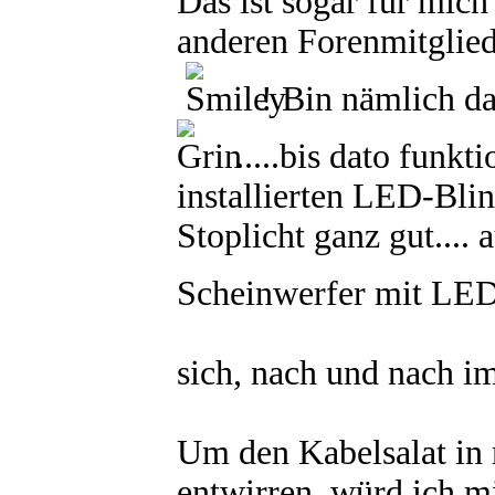
Das ist sogar für mich
anderen Forenmitgliede
! Bin nämlich da
.....bis dato funkt
installierten LED-Bli
Stoplicht ganz gut....
Scheinwerfer mit LED
sich, nach und nach i
Um den Kabelsalat in
entwirren, würd ich m