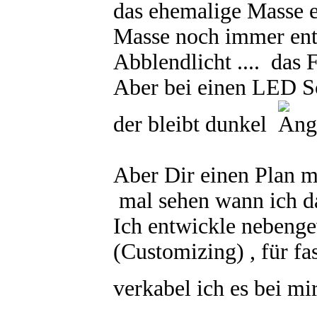
das ehemalige Masse e
Masse noch immer ents
Abblendlicht .... das 
Aber bei einen LED S
der bleibt dunkel
Aber Dir einen Plan mi
mal sehen wann ich 
Ich entwickle nebeng
(Customizing) , für fas
verkabel ich es bei mi