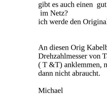
gibt es auch einen gu
im Netz?
ich werde den Origina
An diesen Orig Kabel
Drehzahlmesser von T
( T &T) anklemmen, m
dann nicht abraucht.
Michael