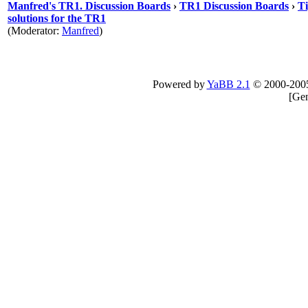
Manfred's TR1. Discussion Boards
›
TR1 Discussion Boards
›
Ti
solutions for the TR1
(Moderator:
Manfred
)
Powered by
YaBB 2.1
© 2000-200
[
Gen