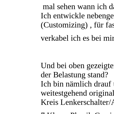
mal sehen wann ich 
Ich entwickle nebeng
(Customizing) , für fas
verkabel ich es bei mi
Und bei oben gezeigtem
der Belastung stand?
Ich bin nämlich drauf
weitestgehend origina
Kreis Lenkerschalter/