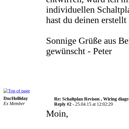
individuellen Schaltp
hast du deinen erstellt
Sonnige Grüße aus Berl
gewünscht - Peter
DucHolliday
Re: Schaltplan Revison , Wiring diag
Ex Member
Reply #2 -
25.04.15 at 12:02:29
Moin,