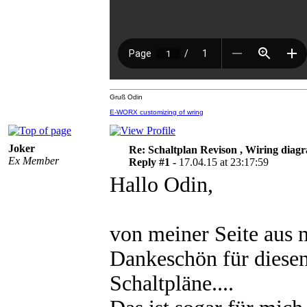
Gruß Odin
E-WORX customizing of wring
Joker
Re: Schaltplan Revison , Wiring diag
Ex Member
Reply #1 -
17.04.15 at 23:17:59
Hallo Odin,
von meiner Seite aus m
Dankeschön für diesen
Schaltpläne....