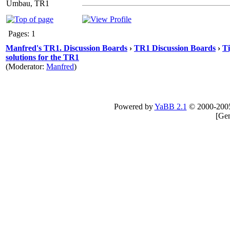
Umbau, TR1
Pages: 1
Manfred's TR1. Discussion Boards
›
TR1 Discussion Boards
›
Ti
solutions for the TR1
(Moderator:
Manfred
)
Powered by
YaBB 2.1
© 2000-200
[
Gen