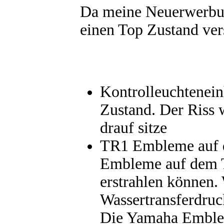
Da meine Neuerwerbung
einen Top Zustand ver
Kontrolleuchteneinh
Zustand. Der Riss 
drauf sitze
TR1 Embleme auf 
Embleme auf dem T
erstrahlen können. 
Wassertransferdruck
Die Yamaha Emble