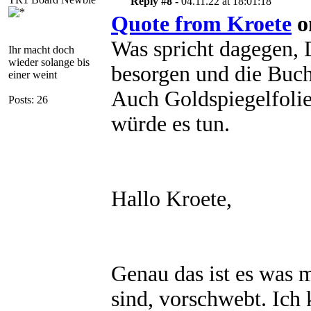
Reply #8 -
04.11.22 at 18:01:18
Quote from Kroete
on
Was spricht dagegen, 
Ihr macht doch
wieder solange bis
besorgen und die Buc
einer weint
Auch Goldspiegelfolie
Posts: 26
würde es tun.
Hallo Kroete,
Genau das ist es was 
sind, vorschwebt. Ich 