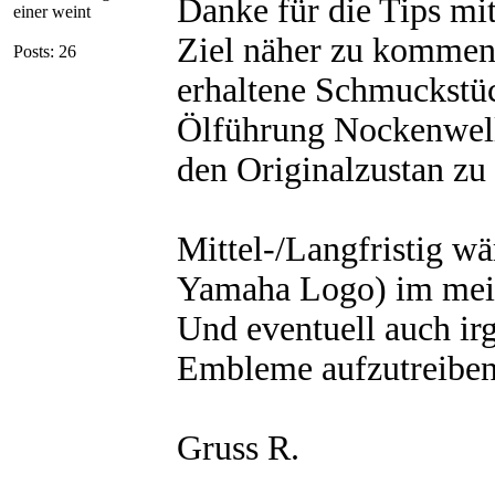
Danke für die Tips mi
einer weint
Ziel näher zu kommen. 
Posts: 26
erhaltene Schmuckstüc
Ölführung Nockenwelle
den Originalzustan zu 
Mittel-/Langfristig wä
Yamaha Logo) im meine
Und eventuell auch ir
Embleme aufzutreibe
Gruss R.