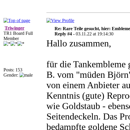
Triwinger
Re: Rare Teile gesucht, hier: Emblem
TR1 Board Full
Reply #4 -
03.11.22 at 19:14:30
Member
Hallo zusammen,
für die Tankembleme g
Posts: 153
B. vom "müden Björn")
Gender:
von einem Anbieter au
Kenntnis (gute) Repro
wie Goldstaub - eben
Seitendeckeln. Das Pr
bedampfte goldene Sch