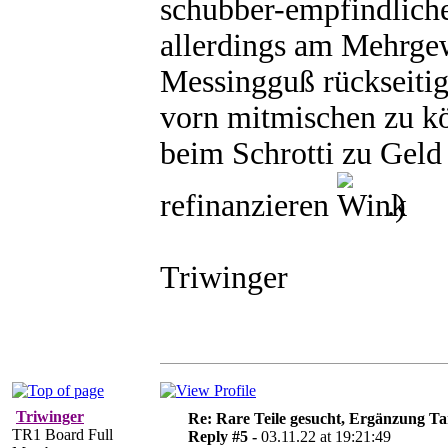
schubber-empfindliche
allerdings am Mehrgew
Messingguß rückseiti
vorn mitmischen zu k
beim Schrotti zu Geld
refinanzieren
.)
Triwinger
Triwinger
Re: Rare Teile gesucht, Ergänzung 
TR1 Board Full
Reply #5 -
03.11.22 at 19:21:49