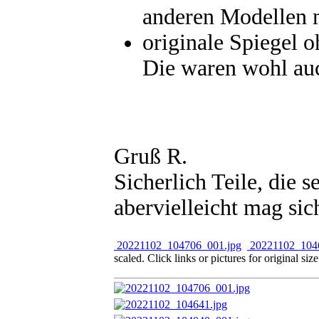
anderen Modellen 
originale Spiegel 
Die waren wohl au
Gruß R.
Sicherlich Teile, die s
abervielleicht mag si
20221102_104706_001.jpg
20221102_1046
scaled. Click links or pictures for original siz