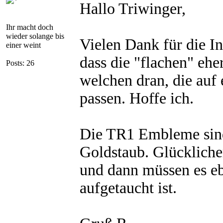
Hallo Triwinger,
Ihr macht doch
wieder solange bis
Vielen Dank für die I
einer weint
dass die "flachen" ehe
Posts: 26
welchen dran, die auf 
passen. Hoffe ich.
Die TR1 Embleme sind 
Goldstaub. Glückliche
und dann müssen es eb
aufgetaucht ist.