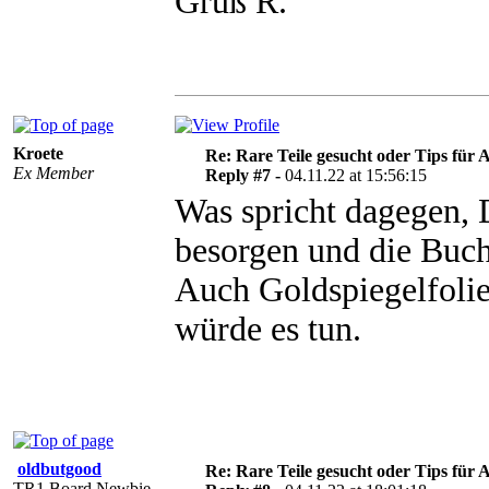
Gruß R.
Kroete
Re: Rare Teile gesucht oder Tips für A
Ex Member
Reply #7 -
04.11.22 at 15:56:15
Was spricht dagegen, 
besorgen und die Buc
Auch Goldspiegelfolie
würde es tun.
oldbutgood
Re: Rare Teile gesucht oder Tips für A
TR1 Board Newbie