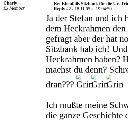
Charly
Re: Ebenfalls Sitzbank für die Ur- Tri
Ex Member
Reply #2 -
18.11.05 at 19:04:50
Ja der Stefan und ich
dem Heckrahmen den A
gefragt aber der hat n
Sitzbank hab ich! Und
Heckrahmen haben? Hab
machst du denn? Schrei
dran???
Ich mußte meine Schw
die ganze Geschichte