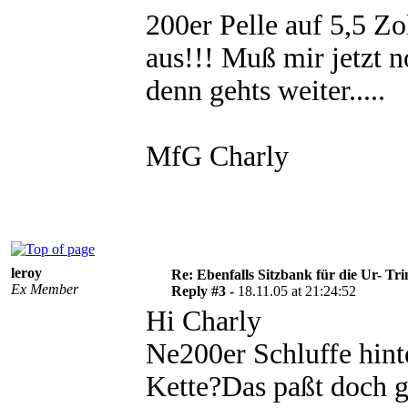
200er Pelle auf 5,5 Zo
aus!!! Muß mir jetzt n
denn gehts weiter.....
MfG Charly
leroy
Re: Ebenfalls Sitzbank für die Ur- Tri
Ex Member
Reply #3 -
18.11.05 at 21:24:52
Hi Charly
Ne200er Schluffe hint
Kette?Das paßt doch g