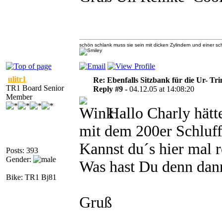
schön schlank muss sie sein mit dicken Zylindern und einer 
ulitr1
Re: Ebenfalls Sitzbank für die Ur- Tri
TR1 Board Senior
Reply #9 -
04.12.05 at 14:08:20
Member
Hallo Charly hätt
mit dem 200er Schluff
Kannst du´s hier mal r
Posts: 393
Gender:
Was hast Du denn dann
Bike: TR1 Bj81
Gruß