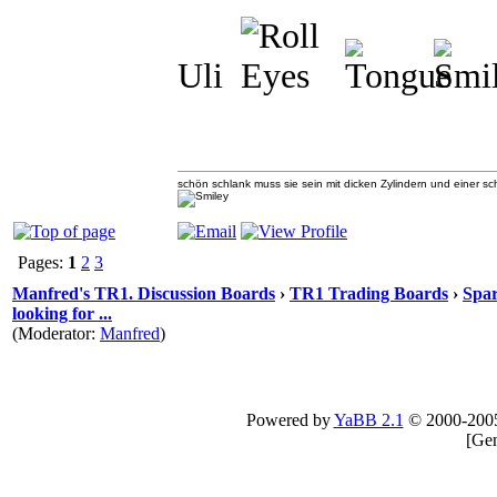
Uli
schön schlank muss sie sein mit dicken Zylindern und einer 
Pages:
1
2
3
Manfred's TR1. Discussion Boards
›
TR1 Trading Boards
›
Spar
looking for ...
(Moderator:
Manfred
)
Powered by
YaBB 2.1
© 2000-200
[
Gen