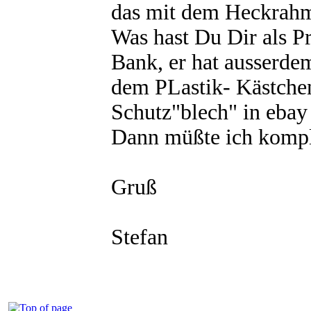
das mit dem Heckrahme
Was hast Du Dir als Pr
Bank, er hat ausserde
dem PLastik- Kästchen
Schutz"blech" in ebay
Dann müßte ich komple
Gruß
Stefan