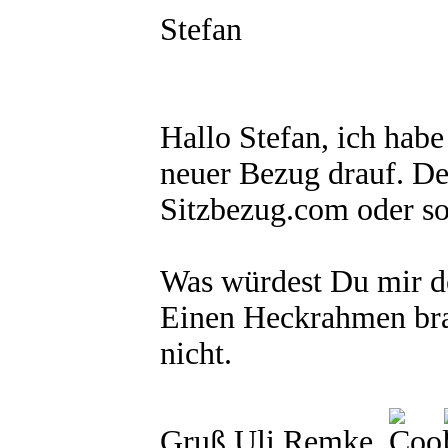
Stefan
Hallo Stefan, ich habe
neuer Bezug drauf. D
Sitzbezug.com oder so
Was würdest Du mir d
Einen Heckrahmen brau
nicht.
Gruß Uli Remke