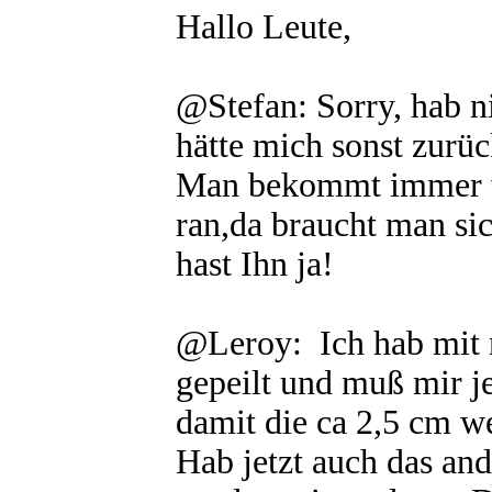
Hallo Leute,
@Stefan: Sorry, hab n
hätte mich sonst zurüc
Man bekommt immer wi
ran,da braucht man sic
hast Ihn ja!
@Leroy: Ich hab mit n
gepeilt und muß mir jet
damit die ca 2,5 cm w
Hab jetzt auch das a