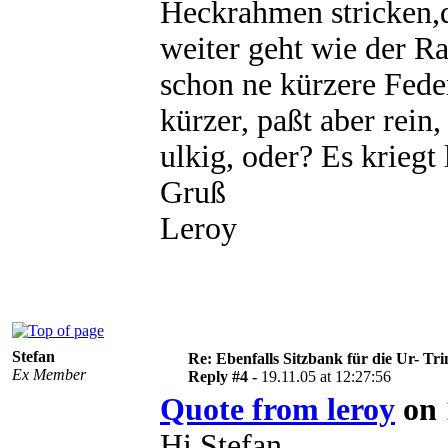
Heckrahmen stricken,d
weiter geht wie der R
schon ne kürzere Fede
kürzer, paßt aber rein
ulkig, oder? Es kriegt
Gruß
Leroy
Stefan
Re: Ebenfalls Sitzbank für die Ur- Tri
Ex Member
Reply #4 -
19.11.05 at 12:27:56
Quote from leroy
on 
Hi Stefan