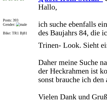
Hallo,
Posts: 393
ich suche ebenfalls ein
Gender:
des Baujahrs 84, die 
Bike: TR1 Bj81
Trinen- Look. Sieht e
Daher meine Suche nac
der Heckrahmen ist ko
sonst brauche ich den
Vielen Dank und Gru