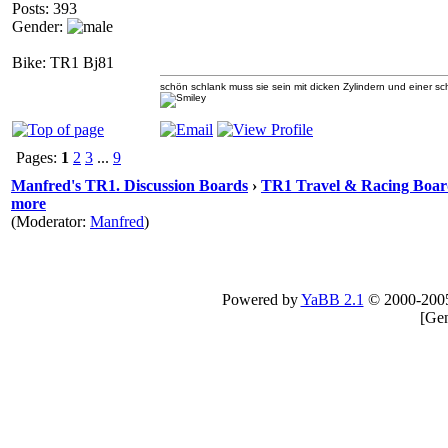
Posts: 393
Gender:
Bike: TR1 Bj81
schön schlank muss sie sein mit dicken Zylindern und einer 
Pages:
1
2
3
...
9
Manfred's TR1. Discussion Boards
›
TR1 Travel & Racing Boar
more
(Moderator:
Manfred
)
Powered by
YaBB 2.1
© 2000-200
[
Gen