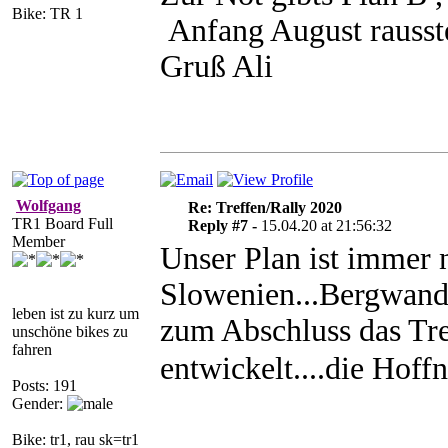
Bike: TR 1
Anfang August rausste
Gruß Ali
Wolfgang
Re: Treffen/Rally 2020
TR1 Board Full
Reply #7 -
15.04.20 at 21:56:32
Member
Unser Plan ist immer 
Slowenien...Bergwande
leben ist zu kurz um
zum Abschluss das Tre
unschöne bikes zu
fahren
entwickelt....die Hoff
Posts: 191
Gender:
Bike: tr1, rau sk=tr1