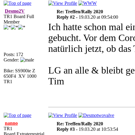
Desmo2V
Re: Treffen/Rally 2020
TR1 Board Full
Reply #2 -
19.03.20 at 09:54:00
Member
Ich hatte schon mal e
gebucht. Vor dem Coro
natürlich jetzt, ob das
Posts: 172
Gender:
LG an alle & bleibt g
Bike: SS900ie Z
650F4 XV 1000
Tim
TR1
nanno
Re: Treffen/Rally 2020
TR1
Reply #3 -
19.03.20 at 10:53:54
Board Extraterrestrial