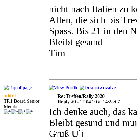
nicht nach Italien z
Allen, die sich bis Tr
Spass. Bis 21 in den N
Bleibt gesund
Tim
ulitr1
Re: Treffen/Rally 2020
TR1 Board Senior
Reply #9 -
17.04.20 at 14:28:07
Member
Ich denke auch, das ka
Bleibt gesund und mun
Gruß Uli