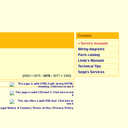
Content
»
Service manuals
Wiring diagrams
Parts catalog
Linda's Manuals
Technical Tips
Sepp's Services
[0050 « 0075 ‹
0076
› 0077 » 1000]
Legal Notice & Contact
|
Terms of Use
|
Privacy Policy