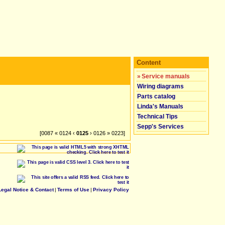
Content
»
Service manuals
Wiring diagrams
Parts catalog
Linda's Manuals
Technical Tips
Sepp's Services
[0087 « 0124 ‹
0125
› 0126 » 0223]
Legal Notice & Contact
|
Terms of Use
|
Privacy Policy