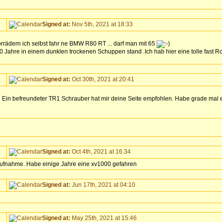
Signed at:
Nov 5th, 2021 at 18:33
rrädern ich selbst fahr ne BMW R80 RT ... darf man mit 65
0 Jahre in einem dunklen trockenen Schuppen stand .Ich hab hier eine tolle fast Ro
Signed at:
Oct 30th, 2021 at 20:41
t. Ein befreundeter TR1 Schrauber hat mir deine Seite empfohlen. Habe grade mal
Signed at:
Oct 4th, 2021 at 16:34
Aufnahme. Habe einige Jahre eine xv1000 gefahren
Signed at:
Jun 17th, 2021 at 04:10
Signed at:
May 25th, 2021 at 15:46