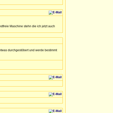
stfreie Maschine stehn die ich jetzt auch
 etwas durchgestöbert und werde bestimmt