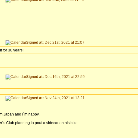
Signed at:
Dec 21st, 2021 at 21:07
t for 30 years!
Signed at:
Dec 16th, 2021 at 22:59
Signed at:
Nov 24th, 2021 at 13:21
rom Japan and I´m happy.
s Club planning to pout a sidecar on his bike.