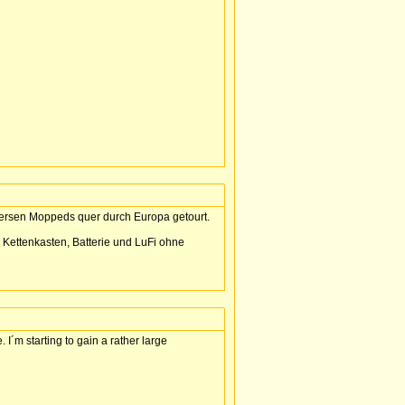
iversen Moppeds quer durch Europa getourt.
: Kettenkasten, Batterie und LuFi ohne
 I´m starting to gain a rather large