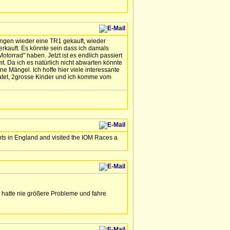
ingen wieder eine TR1 gekauft, wieder
rkauft. Es könnte sein dass ich damals
otorrad" haben. Jetzt ist es endlich passiert
. Da ich es natürlich nicht abwarten könnte
 Mängel. Ich hoffe hier viele interessante
iratet, 2grosse Kinder und ich komme vom
nts in England and visited the IOM Races a
 hatte nie größere Probleme und fahre