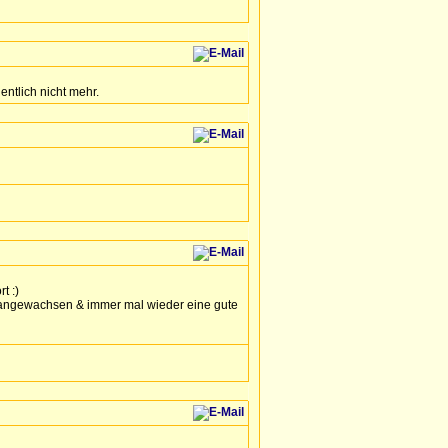
entlich nicht mehr.
t :)
er angewachsen & immer mal wieder eine gute